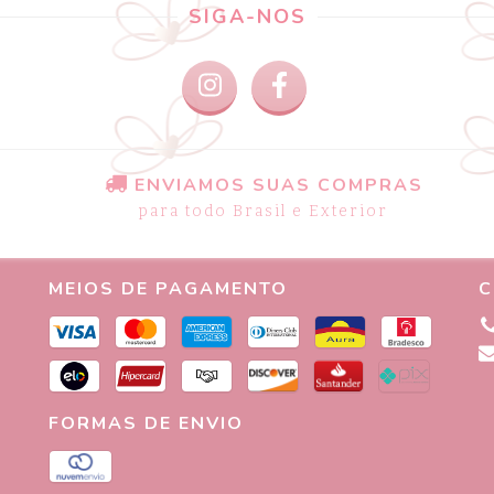
SIGA-NOS
ENVIAMOS SUAS COMPRAS
para todo Brasil e Exterior
MEIOS DE PAGAMENTO
C
FORMAS DE ENVIO