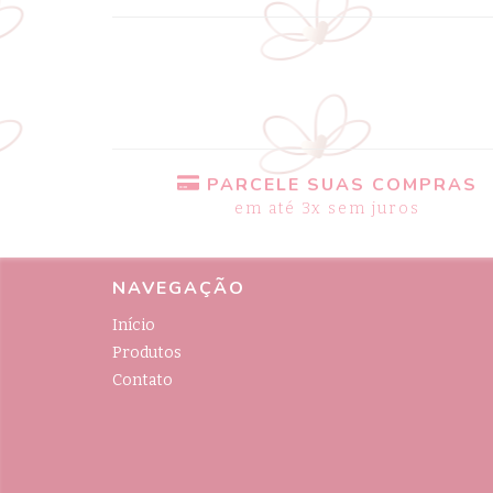
PARCELE SUAS COMPRAS
em até 3x sem juros
NAVEGAÇÃO
Início
Produtos
Contato