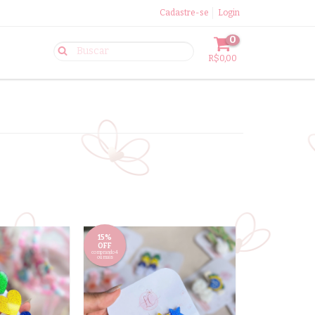
Cadastre-se
Login
0
R$0,00
15%
OFF
comprando 4
ou mais