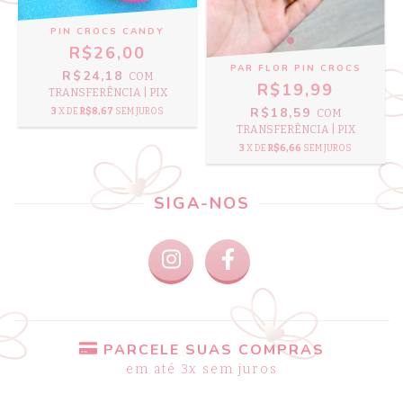
PIN CROCS CANDY
R$26,00
PAR FLOR PIN CROCS
R$24,18
COM
R$19,99
TRANSFERÊNCIA | PIX
R$18,59
3
X DE
R$8,67
SEM JUROS
COM
TRANSFERÊNCIA | PIX
3
X DE
R$6,66
SEM JUROS
SIGA-NOS
PARCELE SUAS COMPRAS
em até 3x sem juros