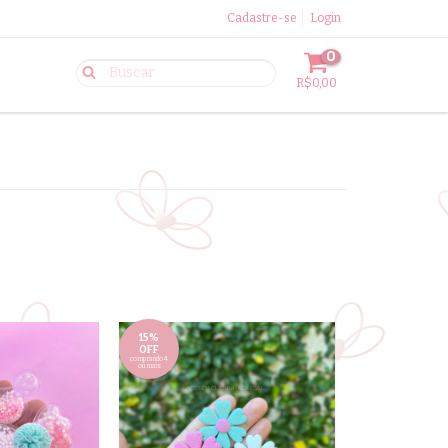
Cadastre-se
Login
0
R$0,00
15%
OFF
comprando 4
ou mais