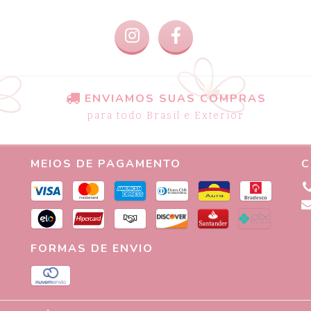
ENVIAMOS SUAS COMPRAS
para todo Brasil e Exterior
MEIOS DE PAGAMENTO
C
FORMAS DE ENVIO