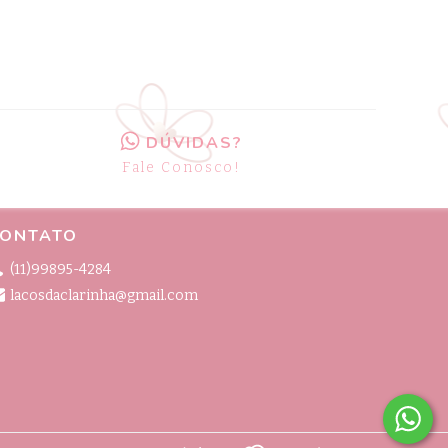
DÚVIDAS?
Fale Conosco!
ONTATO
(11)99895-4284
lacosdaclarinha@gmail.com