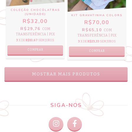
COLEÇÃO CHOCÓLATRAS
(UNIDADE)
KIT GRAVATINHA COLORS
R$32,00
R$70,00
R$29,76
COM
R$65,10
COM
TRANSFERÊNCIA | PIX
TRANSFERÊNCIA | PIX
3
X DE
R$10,67
SEM JUROS
3
X DE
R$23,33
SEM JUROS
COMPRAR
COMPRAR
MOSTRAR MAIS PRODUTOS
SIGA-NOS