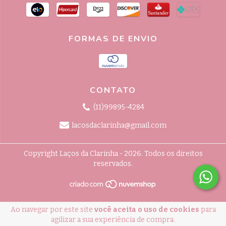
FORMAS DE ENVIO
CONTATO
(11)99895-4284
lacosdaclarinha@gmail.com
Copyright Laços da Clarinha - 2026. Todos os direitos
reservados.
Ao navegar por este site
você aceita o uso de cookies
para
agilizar a sua experiência de compra.