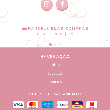
PARCELE SUAS COMPRAS
em até 3x sem juros
NAVEGAÇÃO
Início
Produtos
Contato
MEIOS DE PAGAMENTO