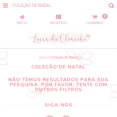
COLEÇÃO DE NATAL
0
INÍCIO
PRODUTOS
CARRINHO
Início
>
Coleção de Natal
COLEÇÃO DE NATAL
NÃO TEMOS RESULTADOS PARA SUA
PESQUISA. POR FAVOR, TENTE COM
OUTROS FILTROS
SIGA-NOS