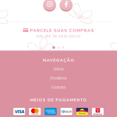
PARCELE SUAS COMPRAS
em até 3x sem juros
NAVEGAÇÃO
Início
Produtos
Contato
MEIOS DE PAGAMENTO