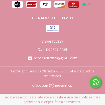
FORMAS DE ENVIO
CONTATO
(11)99895-4284
lacosdaclarinha@gmail.com
Copyright Laços da Clarinha - 2026. Todos os direitos
reservados.
Ao navegar por este site
você aceita o uso de cookies
para
agilizar a sua experiência de compra.