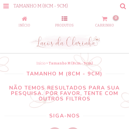
TAMANHO M (8CM - 9CM)
0
INÍCIO
PRODUTOS
CARRINHO
Início
>
Tamanho M (8cm - 9cm)
TAMANHO M (8CM - 9CM)
NÃO TEMOS RESULTADOS PARA SUA
PESQUISA. POR FAVOR, TENTE COM
OUTROS FILTROS
SIGA-NOS