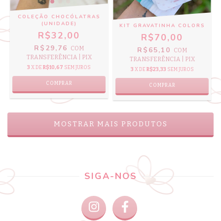
COLEÇÃO CHOCÓLATRAS
(UNIDADE)
KIT GRAVATINHA COLORS
R$32,00
R$70,00
R$29,76
COM
R$65,10
COM
TRANSFERÊNCIA | PIX
TRANSFERÊNCIA | PIX
3
X DE
R$10,67
SEM JUROS
3
X DE
R$23,33
SEM JUROS
COMPRAR
COMPRAR
MOSTRAR MAIS PRODUTOS
SIGA-NOS