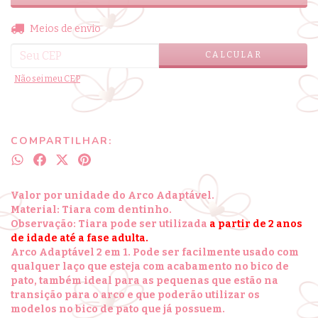
ALTERAR CEP
Entregas para o CEP:
Meios de envio
CALCULAR
Não sei meu CEP
COMPARTILHAR:
Valor por unidade do Arco Adaptável.
Material: Tiara com dentinho.
Observação: Tiara pode ser utilizada
a partir de 2 anos
de idade até a fase adulta.
Arco Adaptável 2 em 1. Pode ser facilmente usado com
qualquer laço que esteja com acabamento no bico de
pato, também ideal para as pequenas que estão na
transição para o arco e que poderão utilizar os
modelos no bico de pato que já possuem.