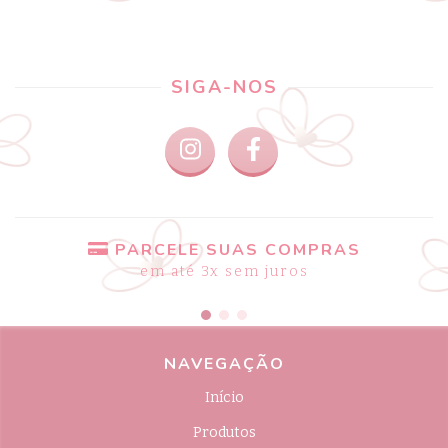
SIGA-NOS
PARCELE SUAS COMPRAS
em até 3x sem juros
NAVEGAÇÃO
Início
Produtos