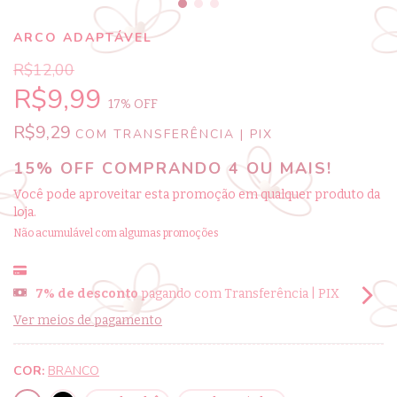
ARCO ADAPTÁVEL
R$12,00
R$9,99
17
% OFF
R$9,29
COM
TRANSFERÊNCIA | PIX
15% OFF COMPRANDO 4 OU MAIS!
Você pode aproveitar esta promoção em qualquer produto da
loja.
Não acumulável com algumas promoções
7% de desconto
pagando com Transferência | PIX
Ver meios de pagamento
COR:
BRANCO