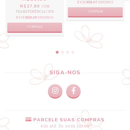
3
X DE
R$8,67
SEM JUROS
R$27,89
COM
TRANSFERÊNCIA | PIX
COMPRAR
3
X DE
R$10,00
SEM JUROS
COMPRAR
SIGA-NOS
PARCELE SUAS COMPRAS
em até 3x sem juros