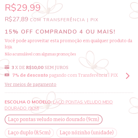
R$29,99
R$27,89
COM
TRANSFERÊNCIA | PIX
15% OFF COMPRANDO 4 OU MAIS!
Você pode aproveitar esta promoção em qualquer produto da
loja.
Não acumulável com algumas promoções
3
X DE
R$10,00
SEM JUROS
7% de desconto
pagando com Transferência | PIX
Ver meios de pagamento
ESCOLHA O MODELO:
LAÇO PONTAS VELUDO MEIO
DOURADO (9CM)
Laço pontas veludo meio dourado (9cm)
Laço duplo (8,5cm)
Laço nózinho (unidade)