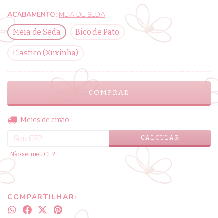
ACABAMENTO:
MEIA DE SEDA
Meia de Seda
Bico de Pato
Elastico (Xuxinha)
ALTERAR CEP
Entregas para o CEP:
Meios de envio
CALCULAR
Não sei meu CEP
COMPARTILHAR: