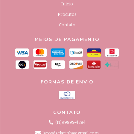
Início
Produtos
Contato
MEIOS DE PAGAMENTO
FORMAS DE ENVIO
CONTATO
(11)99895-4284
lacosdaclarinha@gmail.com