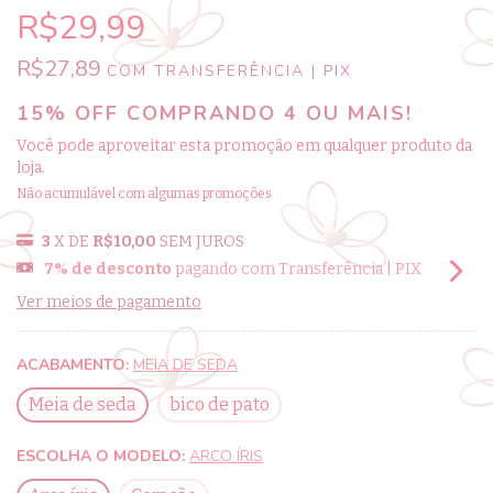
R$29,99
R$27,89
COM
TRANSFERÊNCIA | PIX
15% OFF COMPRANDO 4 OU MAIS!
Você pode aproveitar esta promoção em qualquer produto da
loja.
Não acumulável com algumas promoções
3
X DE
R$10,00
SEM JUROS
7% de desconto
pagando com Transferência | PIX
Ver meios de pagamento
ACABAMENTO:
MEIA DE SEDA
Meia de seda
bico de pato
ESCOLHA O MODELO:
ARCO ÍRIS