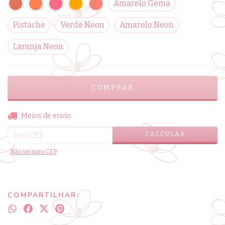
Amarelo Gema
Pistache
Verde Neon
Amarelo Neon
Laranja Neon
ALTERAR CEP
Entregas para o CEP:
Meios de envio
CALCULAR
Não sei meu CEP
COMPARTILHAR: