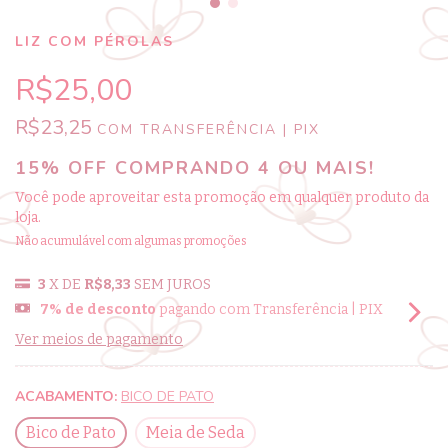
LIZ COM PÉROLAS
R$25,00
R$23,25
COM
TRANSFERÊNCIA | PIX
15% OFF COMPRANDO 4 OU MAIS!
Você pode aproveitar esta promoção em qualquer produto da
loja.
Não acumulável com algumas promoções
3
X DE
R$8,33
SEM JUROS
7% de desconto
pagando com Transferência | PIX
Ver meios de pagamento
ACABAMENTO:
BICO DE PATO
Bico de Pato
Meia de Seda