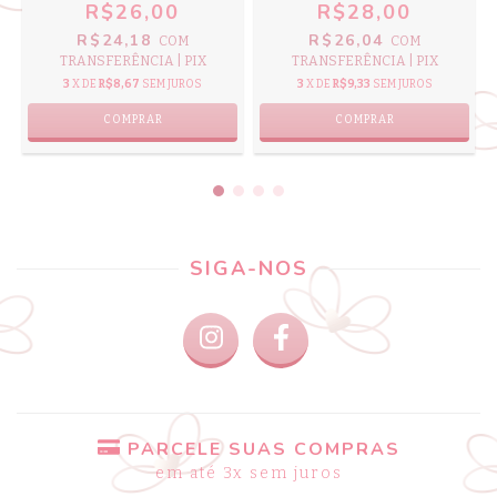
R$26,00
R$28,00
R$24,18
R$26,04
COM
COM
TRANSFERÊNCIA | PIX
TRANSFERÊNCIA | PIX
3
X DE
R$8,67
SEM JUROS
3
X DE
R$9,33
SEM JUROS
COMPRAR
COMPRAR
SIGA-NOS
PARCELE SUAS COMPRAS
em até 3x sem juros