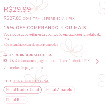
R$29,99
R$27,89
COM
TRANSFERÊNCIA | PIX
15% OFF COMPRANDO 4 OU MAIS!
Você pode aproveitar esta promoção em qualquer produto da
loja.
Não acumulável com algumas promoções
3
X DE
R$10,00
SEM JUROS
7% de desconto
pagando com Transferência | PIX
Ver meios de pagamento
COR:
FLORAL NUDE E CORAL
Floral Nude e Coral
Floral Amarelo
Floral Rosa