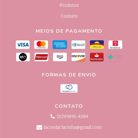
Produtos
Contato
MEIOS DE PAGAMENTO
FORMAS DE ENVIO
CONTATO
(11)99895-4284
lacosdaclarinha@gmail.com