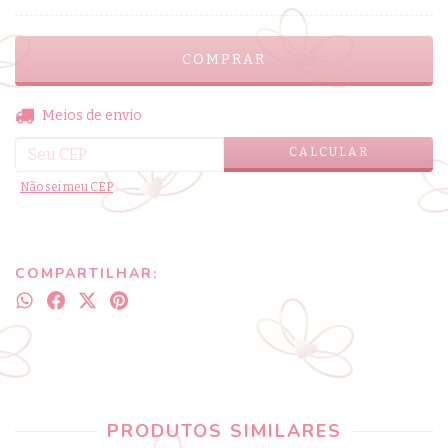
ALTERAR CEP
Entregas para o CEP:
Meios de envio
CALCULAR
Não sei meu CEP
COMPARTILHAR:
PRODUTOS SIMILARES