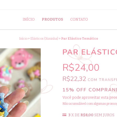
INÍCIO
PRODUTOS
CONTATO
Início
>
Elásticos (Xuxinha)
>
Par Elástico Temático
PAR ELÁSTIC
R$24,00
R$22,32
COM
TRANSFE
15% OFF COMPRAND
Você pode aproveitar esta pro
Não acumulável com algumas promo
3
X DE
R$8,00
SEM JUROS