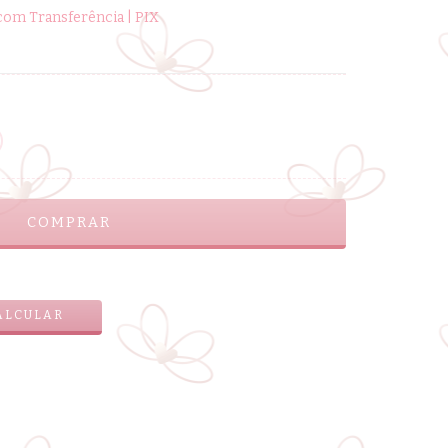
om Transferência | PIX
ALTERAR CEP
ALCULAR