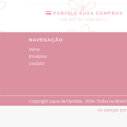
PARCELE SUAS COMPRAS
em até 3x sem juros
NAVEGAÇÃO
Início
Produtos
Contato
Copyright Laços da Clarinha - 2026. Todos os direit
Ao navegar por 