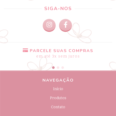
SIGA-NOS
PARCELE SUAS COMPRAS
em até 3x sem juros
NAVEGAÇÃO
Início
Produtos
Contato