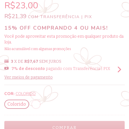
R$23,00
R$21,39
COM
TRANSFERÊNCIA | PIX
15% OFF COMPRANDO 4 OU MAIS!
Você pode aproveitar esta promoção em qualquer produto da
loja.
Não acumulável com algumas promoções
3
X DE
R$7,67
SEM JUROS
7% de desconto
pagando com Transferência | PIX
Ver meios de pagamento
COR:
COLORIDO
Colorido