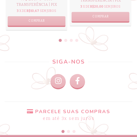
TRANSFERÊNCIA | PIX
TRANSFERÊNCIA | PIX
3
X DE
R$20,00
SEM JUROS
3
X DE
R$10,67
SEM JUROS
COMPRAR
COMPRAR
SIGA-NOS
PARCELE SUAS COMPRAS
em até 3x sem juros