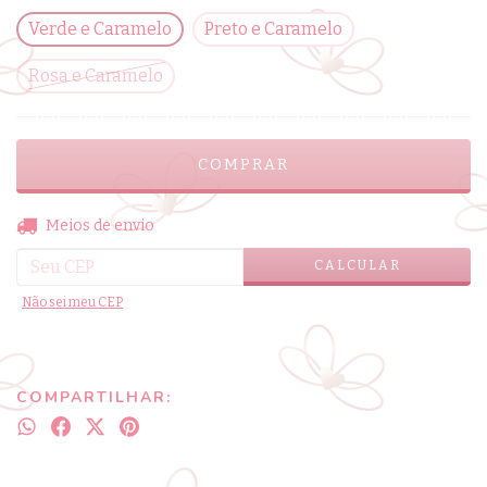
Verde e Caramelo
Preto e Caramelo
Rosa e Caramelo
ALTERAR CEP
Entregas para o CEP:
Meios de envio
CALCULAR
Não sei meu CEP
COMPARTILHAR: