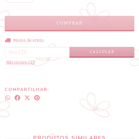
ALTERAR CEP
Entregas para o CEP:
Meios de envio
CALCULAR
Não sei meu CEP
COMPARTILHAR:
PRODUTOS SIMILARES