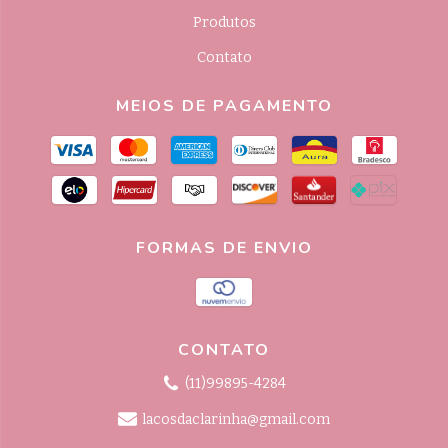
Produtos
Contato
MEIOS DE PAGAMENTO
FORMAS DE ENVIO
CONTATO
(11)99895-4284
lacosdaclarinha@gmail.com