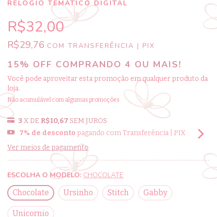
RELÓGIO TEMÁTICO DIGITAL
R$32,00
R$29,76
COM
TRANSFERÊNCIA | PIX
15% OFF COMPRANDO 4 OU MAIS!
Você pode aproveitar esta promoção em qualquer produto da
loja.
Não acumulável com algumas promoções
3
X DE
R$10,67
SEM JUROS
7% de desconto
pagando com Transferência | PIX
Ver meios de pagamento
ESCOLHA O MODELO:
CHOCOLATE
Chocolate
Ursinho
Stitch
Gabby
Unicornio