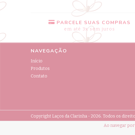
PARCELE SUAS COMPRAS
em até 3x sem juros
NAVEGAÇÃO
Início
Produtos
Contato
Copyright Laços da Clarinha - 2026. Todos os direit
Ao navegar por 