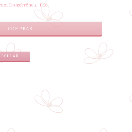
om Transferência | PIX
ALTERAR CEP
ALCULAR