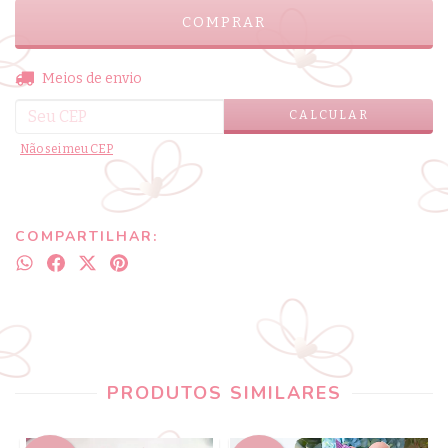
ALTERAR CEP
Entregas para o CEP:
Meios de envio
CALCULAR
Não sei meu CEP
COMPARTILHAR:
PRODUTOS SIMILARES