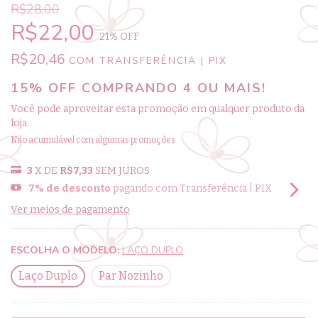
R$28,00
R$22,00
21
% OFF
R$20,46
COM
TRANSFERÊNCIA | PIX
15% OFF COMPRANDO 4 OU MAIS!
Você pode aproveitar esta promoção em qualquer produto da
loja.
Não acumulável com algumas promoções
3
X DE
R$7,33
SEM JUROS
7% de desconto
pagando com Transferência | PIX
Ver meios de pagamento
ESCOLHA O MODELO:
LAÇO DUPLO
Laço Duplo
Par Nozinho