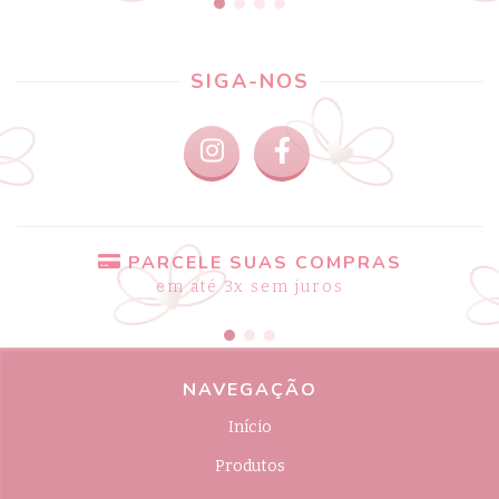
SIGA-NOS
PARCELE SUAS COMPRAS
em até 3x sem juros
NAVEGAÇÃO
Início
Produtos