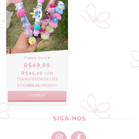
TIARA CLICK
R$49,99
R$46,49
COM
TRANSFERÊNCIA | PIX
3
X DE
R$16,66
SEM JUROS
COMPRAR
SIGA-NOS