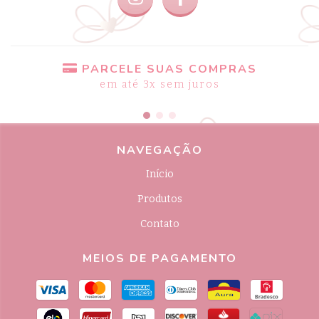
PARCELE SUAS COMPRAS
em até 3x sem juros
NAVEGAÇÃO
Início
Produtos
Contato
MEIOS DE PAGAMENTO