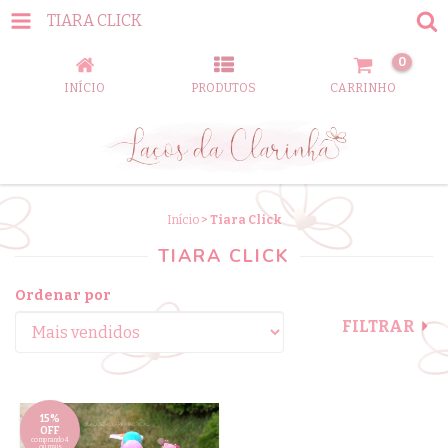
TIARA CLICK
0
INÍCIO
PRODUTOS
CARRINHO
Início
>
Tiara Click
TIARA CLICK
Ordenar por
FILTRAR
15%
OFF
comprando 4
ou mais