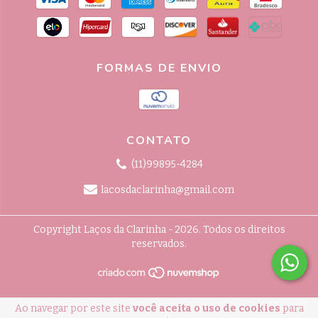
FORMAS DE ENVIO
CONTATO
(11)99895-4284
lacosdaclarinha@gmail.com
Copyright Laços da Clarinha - 2026. Todos os direitos
reservados.
Ao navegar por este site
você aceita o uso de cookies
para