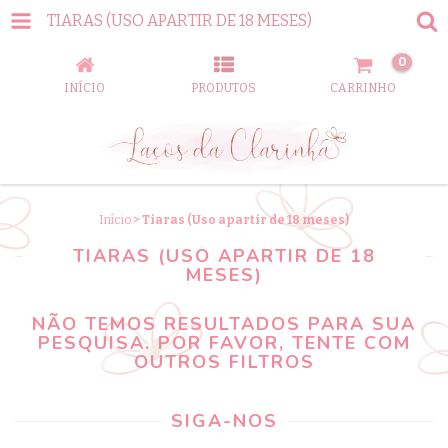
TIARAS (USO APARTIR DE 18 MESES)
0
INÍCIO
PRODUTOS
CARRINHO
Início
>
Tiaras (Uso apartir de 18 meses)
TIARAS (USO APARTIR DE 18
MESES)
NÃO TEMOS RESULTADOS PARA SUA
PESQUISA. POR FAVOR, TENTE COM
OUTROS FILTROS
SIGA-NOS