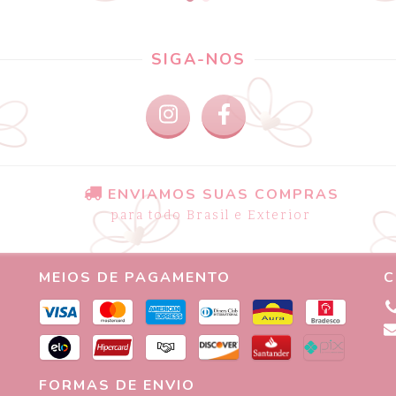
SIGA-NOS
ENVIAMOS SUAS COMPRAS
para todo Brasil e Exterior
MEIOS DE PAGAMENTO
C
FORMAS DE ENVIO