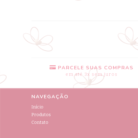
PARCELE SUAS COMPRAS
em até 3x sem juros
NAVEGAÇÃO
Início
Produtos
Contato