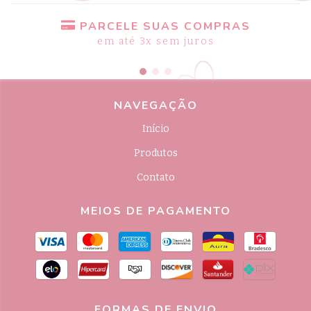
PARCELE SUAS COMPRAS
em até 3x sem juros
NAVEGAÇÃO
Início
Produtos
Contato
MEIOS DE PAGAMENTO
FORMAS DE ENVIO