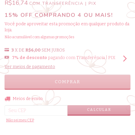
R$16,74
COM
TRANSFERÊNCIA | PIX
15% OFF COMPRANDO 4 OU MAIS!
Você pode aproveitar esta promoção em qualquer produto da
loja.
Não acumulável com algumas promoções
3
X DE
R$6,00
SEM JUROS
7% de desconto
pagando com Transferência | PIX
Ver meios de pagamento
ALTERAR CEP
Entregas para o CEP:
Meios de envio
CALCULAR
Não sei meu CEP