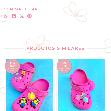
COMPARTILHAR:
PRODUTOS SIMILARES
15%
15%
OFF
OFF
comprando 4
comprando 4
ou mais
ou mais