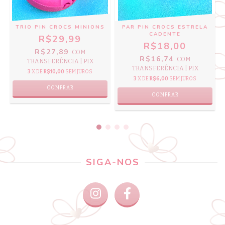
TRIO PIN CROCS MINIONS
PAR PIN CROCS ESTRELA
CADENTE
R$29,99
R$18,00
R$27,89
COM
R$16,74
COM
TRANSFERÊNCIA | PIX
TRANSFERÊNCIA | PIX
3
X DE
R$10,00
SEM JUROS
3
X DE
R$6,00
SEM JUROS
SIGA-NOS