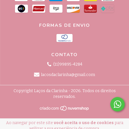
FORMAS DE ENVIO
CONTATO
(11)99895-4284
lacosdaclarinha@gmail.com
Copyright Laços da Clarinha - 2026. Todos os direitos
reservados.
Ao navegar por este site
você aceita o uso de cookies
para
agilizar a sua experiência de compra.