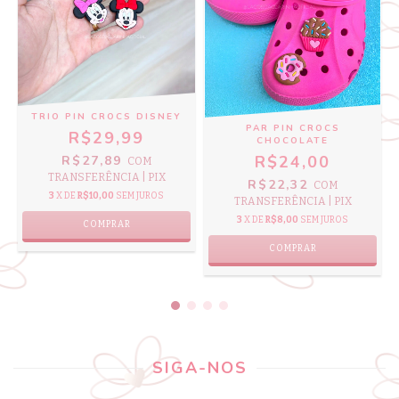
TRIO PIN CROCS DISNEY
PAR PIN CROCS
R$29,99
CHOCOLATE
R$24,00
R$27,89
COM
TRANSFERÊNCIA | PIX
R$22,32
COM
3
X DE
R$10,00
SEM JUROS
TRANSFERÊNCIA | PIX
3
X DE
R$8,00
SEM JUROS
COMPRAR
SIGA-NOS