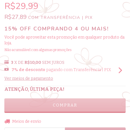
R$29,99
R$27,89
COM
TRANSFERÊNCIA | PIX
15% OFF COMPRANDO 4 OU MAIS!
Você pode aproveitar esta promoção em qualquer produto da
loja.
Não acumulável com algumas promoções
3
X DE
R$10,00
SEM JUROS
7% de desconto
pagando com Transferência | PIX
Ver meios de pagamento
ATENÇÃO, ÚLTIMA PEÇA!
ALTERAR CEP
Entregas para o CEP:
Meios de envio