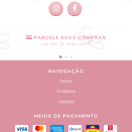
PARCELE SUAS COMPRAS
em até 3x sem juros
NAVEGAÇÃO
Início
Produtos
Contato
MEIOS DE PAGAMENTO