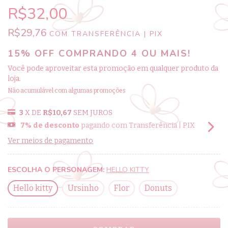
R$32,00
R$29,76
COM
TRANSFERÊNCIA | PIX
15% OFF COMPRANDO 4 OU MAIS!
Você pode aproveitar esta promoção em qualquer produto da
loja.
Não acumulável com algumas promoções
3
X DE
R$10,67
SEM JUROS
7% de desconto
pagando com Transferência | PIX
Ver meios de pagamento
ESCOLHA O PERSONAGEM:
HELLO KITTY
Hello kitty
Ursinho
Flor
Donuts