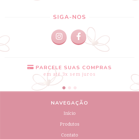
SIGA-NOS
PARCELE SUAS COMPRAS
em até 3x sem juros
NAVEGAÇÃO
Início
Produtos
Contato