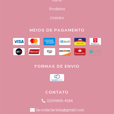
Início
Produtos
Contato
MEIOS DE PAGAMENTO
FORMAS DE ENVIO
CONTATO
(11)99895-4284
lacosdaclarinha@gmail.com