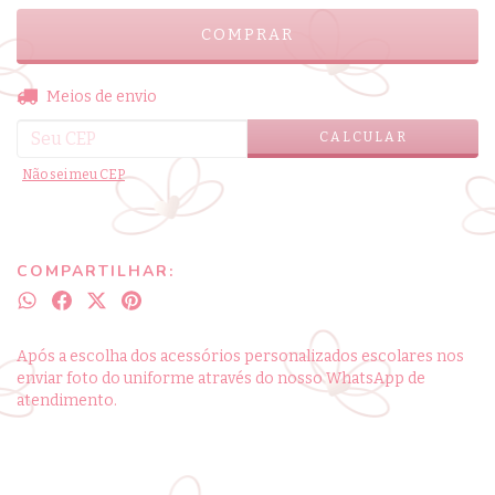
ALTERAR CEP
Entregas para o CEP:
Meios de envio
CALCULAR
Não sei meu CEP
COMPARTILHAR:
Após a escolha dos acessórios personalizados escolares nos
enviar foto do uniforme através do nosso WhatsApp de
atendimento.