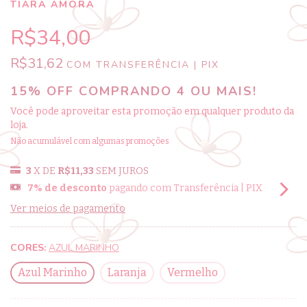
TIARA AMORA
R$34,00
R$31,62
COM
TRANSFERÊNCIA | PIX
15% OFF COMPRANDO 4 OU MAIS!
Você pode aproveitar esta promoção em qualquer produto da
loja.
Não acumulável com algumas promoções
3
X DE
R$11,33
SEM JUROS
7% de desconto
pagando com Transferência | PIX
Ver meios de pagamento
CORES:
AZUL MARINHO
Azul Marinho
Laranja
Vermelho