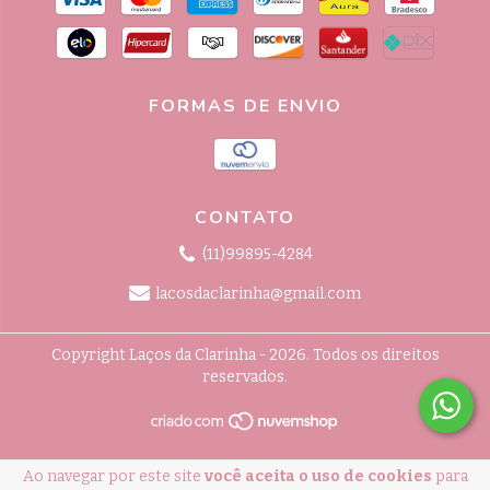
FORMAS DE ENVIO
CONTATO
(11)99895-4284
lacosdaclarinha@gmail.com
Copyright Laços da Clarinha - 2026. Todos os direitos
reservados.
Ao navegar por este site
você aceita o uso de cookies
para