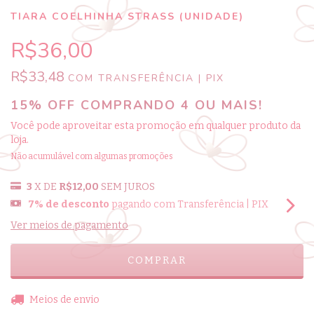
TIARA COELHINHA STRASS (UNIDADE)
R$36,00
R$33,48
COM
TRANSFERÊNCIA | PIX
15% OFF COMPRANDO 4 OU MAIS!
Você pode aproveitar esta promoção em qualquer produto da
loja.
Não acumulável com algumas promoções
3
X DE
R$12,00
SEM JUROS
7% de desconto
pagando com Transferência | PIX
Ver meios de pagamento
ALTERAR CEP
Entregas para o CEP:
Meios de envio