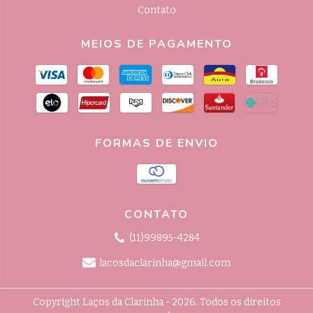
Contato
MEIOS DE PAGAMENTO
FORMAS DE ENVIO
CONTATO
(11)99895-4284
lacosdaclarinha@gmail.com
Copyright Laços da Clarinha - 2026. Todos os direitos