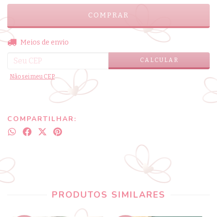
ALTERAR CEP
Entregas para o CEP:
Meios de envio
CALCULAR
Não sei meu CEP
COMPARTILHAR:
PRODUTOS SIMILARES