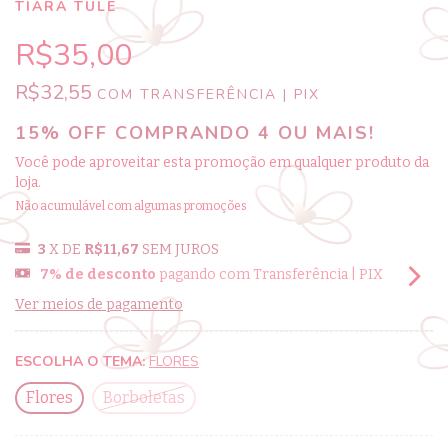
TIARA TULE
R$35,00
R$32,55
COM
TRANSFERÊNCIA | PIX
15% OFF COMPRANDO 4 OU MAIS!
Você pode aproveitar esta promoção em qualquer produto da
loja.
Não acumulável com algumas promoções
3
X DE
R$11,67
SEM JUROS
7% de desconto
pagando com Transferência | PIX
Ver meios de pagamento
ESCOLHA O TEMA:
FLORES
Flores
Borboletas