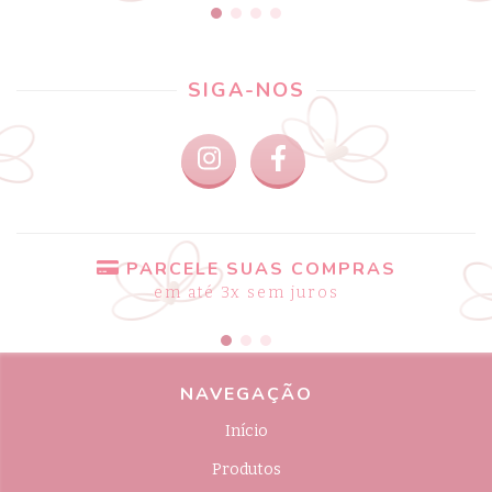
SIGA-NOS
PARCELE SUAS COMPRAS
em até 3x sem juros
NAVEGAÇÃO
Início
Produtos