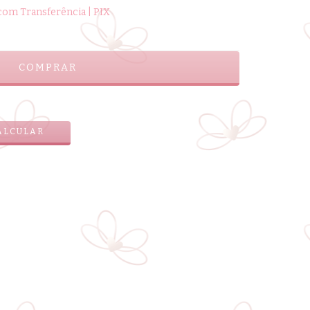
om Transferência | PIX
ALTERAR CEP
ALCULAR