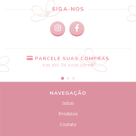
SIGA-NOS
PARCELE SUAS COMPRAS
em até 3x sem juros
NAVEGAÇÃO
Início
Produtos
Contato