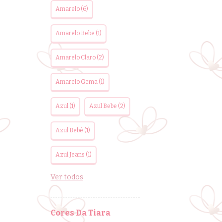
Amarelo (6)
Amarelo Bebe (1)
Amarelo Claro (2)
Amarelo Gema (1)
Azul (1)
Azul Bebe (2)
Azul Bebê (1)
Azul Jeans (1)
Ver todos
Cores Da Tiara