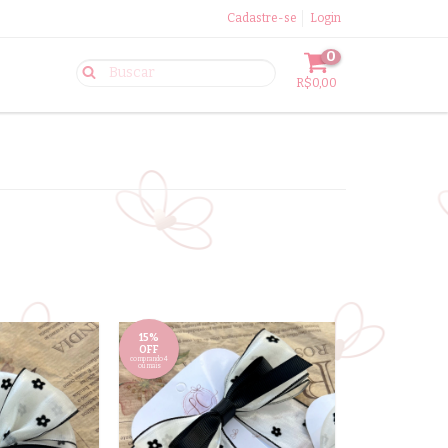
Cadastre-se
Login
0
R$0,00
15%
OFF
comprando 4
ou mais