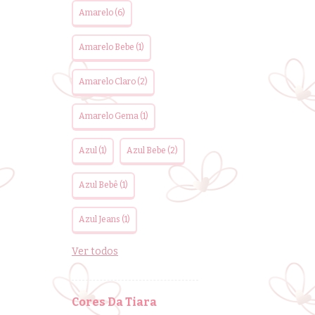
Amarelo (6)
Amarelo Bebe (1)
Amarelo Claro (2)
Amarelo Gema (1)
Azul (1)
Azul Bebe (2)
Azul Bebê (1)
Azul Jeans (1)
Ver todos
Cores Da Tiara