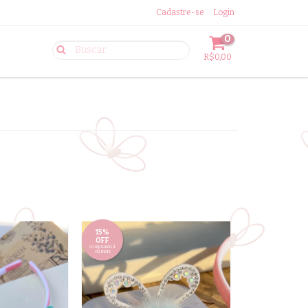
Cadastre-se
Login
0
R$0,00
15%
OFF
comprando 4
ou mais