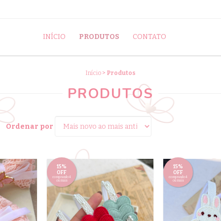
INÍCIO
PRODUTOS
CONTATO
Início
>
Produtos
PRODUTOS
Ordenar por
15%
15%
OFF
OFF
comprando 4
comprando 4
ou mais
ou mais