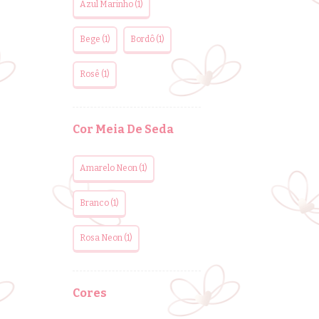
Azul Marinho (1)
Bege (1)
Bordô (1)
Rosê (1)
Cor Meia De Seda
Amarelo Neon (1)
Branco (1)
Rosa Neon (1)
Cores