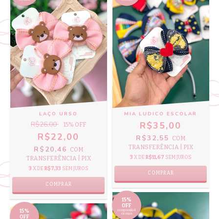
LAÇO URSO
MIA LUDICO ESCOLAR
R$26,00
R$35,00
15
% OFF
R$22,00
R$32,55
COM
TRANSFERÊNCIA | PIX
R$20,46
COM
3
X DE
R$11,67
SEM JUROS
TRANSFERÊNCIA | PIX
3
X DE
R$7,33
SEM JUROS
COMPRAR
COMPRAR
15%
OFF
15%
comprando 4
ou mais
OFF