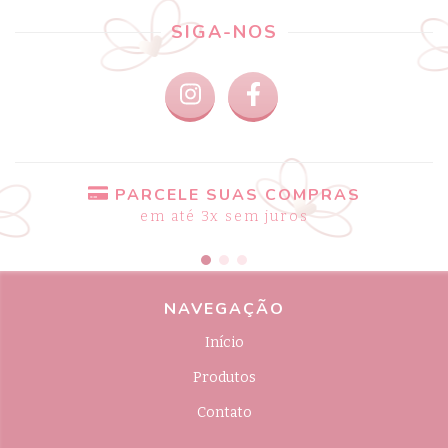
SIGA-NOS
PARCELE SUAS COMPRAS
em até 3x sem juros
NAVEGAÇÃO
Início
Produtos
Contato