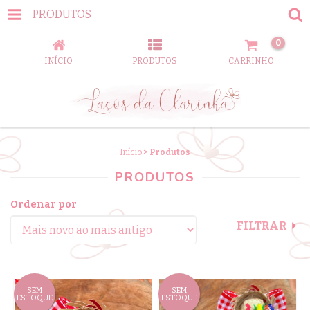
PRODUTOS
0
INÍCIO
PRODUTOS
CARRINHO
Início
>
Produtos
PRODUTOS
Ordenar por
FILTRAR
SEM
SEM
ESTOQUE
ESTOQUE