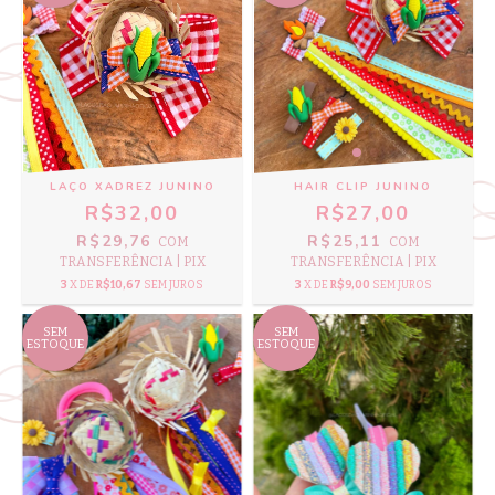
LAÇO XADREZ JUNINO
HAIR CLIP JUNINO
R$32,00
R$27,00
R$29,76
R$25,11
COM
COM
TRANSFERÊNCIA | PIX
TRANSFERÊNCIA | PIX
3
X DE
R$10,67
SEM JUROS
3
X DE
R$9,00
SEM JUROS
SEM
SEM
ESTOQUE
ESTOQUE